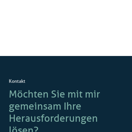
Kontakt
Möchten Sie mit mir
gemeinsam Ihre
Herausforderungen
lösen?