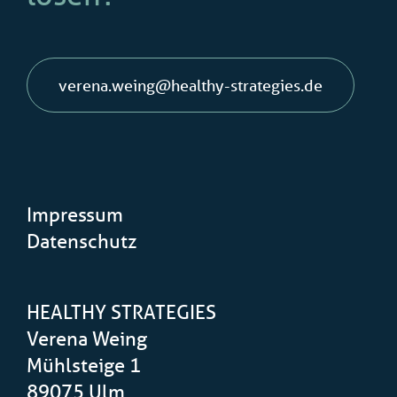
verena.weing@healthy-strategies.de
Impressum
Datenschutz
HEALTHY STRATEGIES
Verena Weing
Mühlsteige 1
89075 Ulm